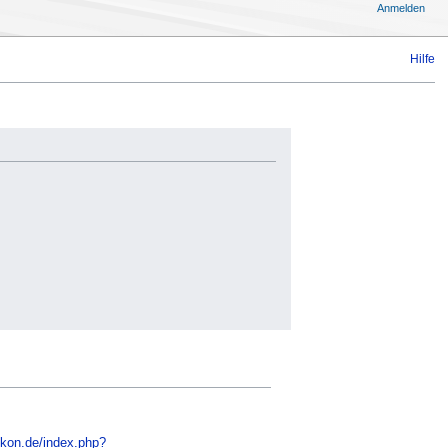
Anmelden
Hilfe
xikon.de/index.php?