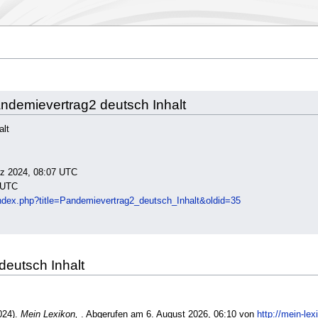
andemievertrag2 deutsch Inhalt
alt
ärz 2024, 08:07 UTC
 UTC
/index.php?title=Pandemievertrag2_deutsch_Inhalt&oldid=35
 deutsch Inhalt
024).
Mein Lexikon,
. Abgerufen am 6. August 2026, 06:10 von
http://mein-le