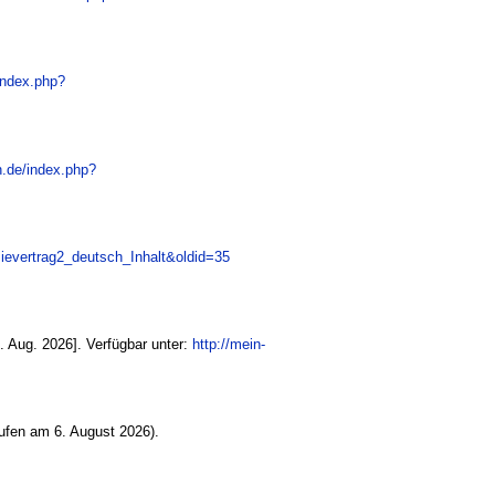
/index.php?
n.de/index.php?
mievertrag2_deutsch_Inhalt&oldid=35
. Aug. 2026]. Verfügbar unter:
http://mein-
ufen am 6. August 2026).