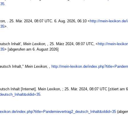
=35
.
kon,
. 25. Mär. 2024, 08:07 UTC. 6. Aug. 2026, 06:10 <
http://mein-lexikon.de
=35
>.
utsch Inhalt',
Mein Lexikon, ,
25. März 2024, 08:07 UTC, <
http://mein-lexiko
=35
> [abgerufen am 6. August 2026]
eutsch Inhalt,"
Mein Lexikon, ,
http://mein-lexikon.de/index.php?title=Pande
sch Inhalt [Internet]. Mein Lexikon, ; 25. Mär. 2024, 08:07 UTC [zitiert am 6
deutsch_Inhalt&oldid=35
.
-lexikon.de/index.php?title=Pandemievertrag2_deutsch_Inhalt&oldid=35
(abger