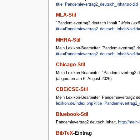
title=Pandemievertrag2_deutsch_Inhalt&oldid
MLA-Stil
"Pandemievertrag2 deutsch Inhalt."
Mein Lexi
title=Pandemievertrag2_deutsch_Inhalt&oldid
MHRA-Stil
Mein Lexikon-Bearbeiter, 'Pandemievertrag2 de
title=Pandemievertrag2_deutsch_Inhalt&oldid
Chicago-Stil
Mein Lexikon-Bearbeiter, "Pandemievertrag2 d
(abgerufen am 6. August 2026).
CBE/CSE-Stil
Mein Lexikon-Bearbeiter. Pandemievertrag2 deut
lexikon.de/index.php?title=Pandemievertrag2_
Bluebook-Stil
Pandemievertrag2 deutsch Inhalt,
http://mein
BibTeX
-Eintrag